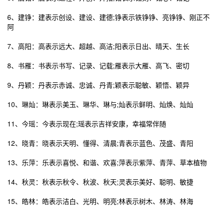
6、建铮：建表示创设、建设、建德;铮表示铁铮铮、亮铮铮、刚正不
阿
7、高阳：高表示远大、超越、高洁;阳表示日出、晴天、生长
8、书雁：书表示书写、记录、记载;雁表示大雁、高飞、密切
9、丹颖：丹表示赤诚、忠诚、丹青;颖表示聪敏、颖悟、颖异
10、琳灿：琳表示美玉、琳华、琳与;灿表示鲜明、灿焕、灿灿
11、今瑶：今表示现在;瑶表示吉祥安康，幸福常伴随
12、晓青：晓表示天明、懂得、清晨;青表示蓝色、茂盛、青阳
13、乐萍：乐表示喜悦、和谐、欢喜;萍表示紫萍、青萍、草本植物
14、秋灵：秋表示秋令、秋波、秋天;灵表示美好、聪明、敏捷
15、皓林：皓表示洁白、光明、明亮;林表示树木、林涛、林海