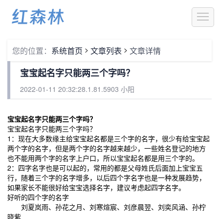
1
>
>
您的位置：
系统首页
文章列表
文章详情
宝宝起名字只能两三个字吗？
2022-01-11 20:32:28.1.81.5903 小阳
宝宝起名字只能两三个字吗？
宝宝起名字只能两三个字吗？
1：现在大多数缘主给宝宝起名都是三个字的名字，很少有给宝宝起
两个字的名字，但是两个字的名字越来越少，一些姓名登记的地方
也不能用两个字的名字上户口，所以宝宝起名都是用三个字的。
2：四字名字也是可以起的，常用的都是父母姓氏后面加上宝宝五
行，随着三个字的名字增多，以后四个字名字也是一种发展趋势，
如果家长不能很好给宝宝选择名字，建议考虑起四字名字。
好听的四个字的名字
刘夏岚雨、孙花之月、刘寒煊宸、刘彦晨翌、刘奕风涵、孙柠
晓紫