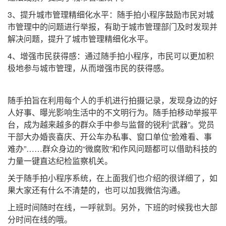
3、提升城市管理精细化水平：随手拍小程序鼓励市民对城
市管理中的问题进行举报，有助于城市管理部门及时发现并
解决问题，提升了城市管理精细化水平。
4、增强市民获得感：通过随手拍小程序，市民可以更加积
极地参与城市管理，从而增强市民的获得感。
随手拍旨在利用每个人的手机进行拍摄记录，发现身边的好
人好事、曝光影响生活中的不文明行为。随手拍移动举报平
台，成为越来越多的群众手中参与监督的锐利“武器”。党员
干部大办婚丧喜庆、开公车办私事、窗口单位“脸难看、事
难办”……群众身边的“微腐败”和作风问题都可以借助科技的
力量一键直达纪检监察机关。
关于随手拍小程序系统，在上面我们也介绍的很详细了，如
果大家还有什么不清楚的，也可以加我微信沟通。
上班时间随时在线，一呼就到。另外，下班的时候我也大部
分时间在线的哦。