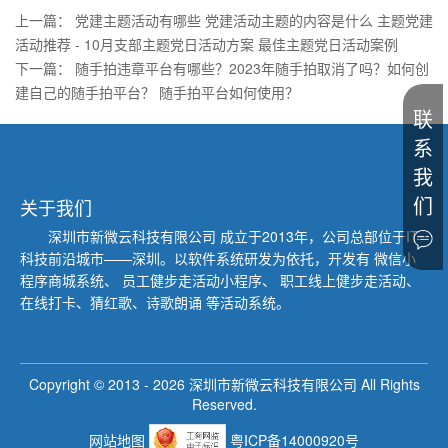
上一篇：
党建主题活动有哪些 党建活动主题的内容是什么 主题党建
活动推荐 - 10月支部主题党日活动方案 最佳主题党日活动案例
下一篇：
随手拍违章平台有哪些？2023年随手拍取消了吗？如何创
建自己的随手拍平台？ 随手拍平台如何使用？
联
系
我
们
关于我们
深圳市新微云科技有限公司
成立于2013年，公司总部位于IT
科技前沿城市——深圳。以软件系统研发为依托，开发有 微信小
程序商城系统、
员工健步走活动小程序、 职工线上健步走活动、
在线打卡、猜红歌、诗歌朗诵 等活动系统。
Copyright © 2013 -
2026
深圳市新微云科技有限公司 All Rights
Reserved.
网站地图
粤ICP备14000920号