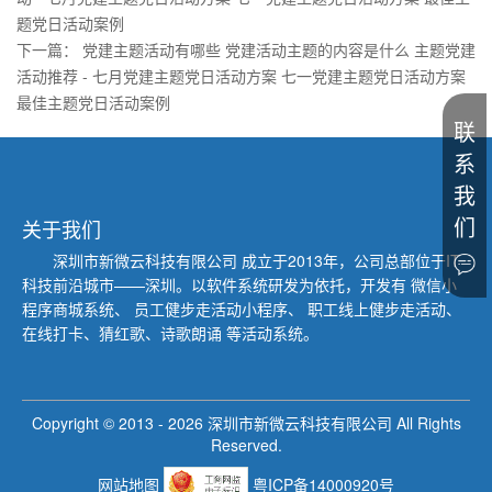
题党日活动案例
下一篇：
党建主题活动有哪些 党建活动主题的内容是什么 主题党建
活动推荐 - 七月党建主题党日活动方案 七一党建主题党日活动方案
最佳主题党日活动案例
联
系
我
们
关于我们
深圳市新微云科技有限公司
成立于2013年，公司总部位于IT
科技前沿城市——深圳。以软件系统研发为依托，开发有 微信小
程序商城系统、
员工健步走活动小程序、 职工线上健步走活动、
在线打卡、猜红歌、诗歌朗诵 等活动系统。
Copyright © 2013 -
2026
深圳市新微云科技有限公司 All Rights
Reserved.
网站地图
粤ICP备14000920号