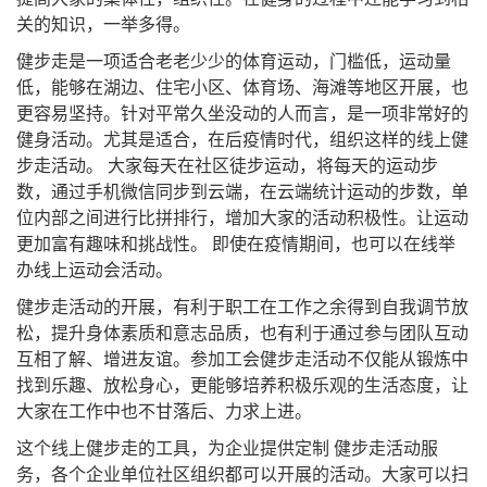
关的知识，一举多得。
健步走是一项适合老老少少的体育运动，门槛低，运动量
低，能够在湖边、住宅小区、体育场、海滩等地区开展，也
更容易坚持。针对平常久坐没动的人而言，是一项非常好的
健身活动。尤其是适合，在后疫情时代，组织这样的线上健
步走活动。 大家每天在社区徒步运动，将每天的运动步
数，通过手机微信同步到云端，在云端统计运动的步数，单
位内部之间进行比拼排行，增加大家的活动积极性。让运动
更加富有趣味和挑战性。 即使在疫情期间，也可以在线举
办线上运动会活动。
健步走活动的开展，有利于职工在工作之余得到自我调节放
松，提升身体素质和意志品质，也有利于通过参与团队互动
互相了解、增进友谊。参加工会健步走活动不仅能从锻炼中
找到乐趣、放松身心，更能够培养积极乐观的生活态度，让
大家在工作中也不甘落后、力求上进。
这个线上健步走的工具，为企业提供定制 健步走活动服
务，各个企业单位社区组织都可以开展的活动。大家可以扫