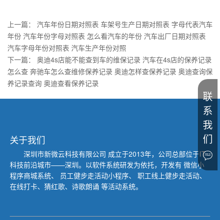
上一篇：
汽车年份日期对照表 车架号生产日期对照表 字母代表汽车
年份 汽车年份字母对照表 怎么看汽车的年份 汽车出厂日期对照表
汽车字母年份对照表 汽车生产年份对照
下一篇：
奥迪4s店能不能查到车的维保记录 汽车在4s店的保养记录
怎么查 奔驰车怎么查维修保养记录 奥迪怎样查保养记录 奥迪查询保
养记录查询 奥迪查看保养记录
联
系
我
们
关于我们
深圳市新微云科技有限公司
成立于2013年，公司总部位于IT
科技前沿城市——深圳。以软件系统研发为依托，开发有 微信小
程序商城系统、
员工健步走活动小程序、 职工线上健步走活动、
在线打卡、猜红歌、诗歌朗诵 等活动系统。