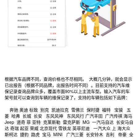
根据汽车品牌不同，查询价格也不尽相同。 大概几分钟，就会显示
已出报告（根据不同品牌，出报告时间不同）。目前支持的汽车维
保记录查询品牌众多，覆盖市面90%以上主流车型。输入汽车的车
架号就可以查询到车辆的维保记录了，支持的车辆包括如下品牌：
奔驰 奥迪 标致 别克 凯迪拉克 雪佛兰 保时捷 福特 宝骏 五
菱 哈弗 长城 长安 东风风神 东风风行 广汽丰田 广汽传祺 海马
Jeep 道奇 菲 亚特 克莱斯勒 雷克萨斯 MG 一汽马自达 长安马自
达 奇瑞 起亚 荣威 北京现代 雪铁龙 英菲尼迪 一汽大众 上 海大众
斯柯达 捷豹 路虎 宝马 MINI 广汽三菱 长安铃木 吉利 帝豪 全