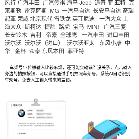
风行 广汽丰田 广汽传祺 海马 Jeep 道奇 菲 亚特 克
莱斯勒 雷克萨斯 MG 一汽马自达 长安马自达 奇瑞
起亚 荣威 北京现代 雪铁龙 英菲尼迪 一汽大众 上
海大众 斯柯达 捷豹 路虎 宝马 MINI 广汽三菱
长安铃木 吉利 帝豪 全球鹰 一汽丰田 进口丰田
沃尔沃 沃尔沃（进口） 沃尔沃亚太 东风小康 中
华 金杯 众泰 东风本田 菲亚特
车架号17位嫌输入比较麻烦，还可能会输错？没关系，点击输入
旁边的拍照按钮，可以直接通过手机拍照车架号，系统AI自动识别
车架号，免去人工输入带来的差错。