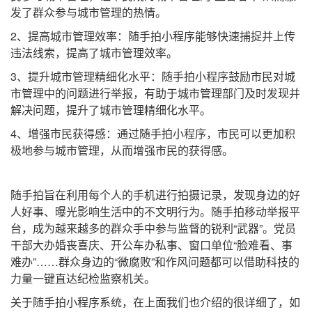
发了群众参与城市管理的热情。
2、提高城市管理效率：随手拍小程序能够快速捕捉并上传
违法线索，提高了城市管理效率。
3、提升城市管理精细化水平：随手拍小程序鼓励市民对城
市管理中的问题进行举报，有助于城市管理部门及时发现并
解决问题，提升了城市管理精细化水平。
4、增强市民获得感：通过随手拍小程序，市民可以更加积
极地参与城市管理，从而增强市民的获得感。
随手拍旨在利用每个人的手机进行拍摄记录，发现身边的好
人好事、曝光影响生活中的不文明行为。随手拍移动举报平
台，成为越来越多的群众手中参与监督的锐利“武器”。党员
干部大办婚丧喜庆、开公车办私事、窗口单位“脸难看、事
难办”……群众身边的“微腐败”和作风问题都可以借助科技的
力量一键直达纪检监察机关。
关于随手拍小程序系统，在上面我们也介绍的很详细了，如