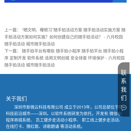
上一篇：
“晒文明、曝陋习”随手拍活动方案 随手拍活动实施方案 随
手拍活动方案如何实施？如何创建自己的随手拍活动？ - 六月校园
随手拍活动 城市随手拍活动
下一篇：
随手拍平台有哪些 随手拍小程序 随手拍平台 随手拍小程
序 定制开发 软件系统 适用文明创城 安全排查 环境保护 - 六月校园
随手拍活动 城市随手拍活动
联
系
我
们
关于我们
深圳市新微云科技有限公司
成立于2013年，公司总部位于IT
科技前沿城市——深圳。以软件系统研发为依托，开发有 微信小
程序商城系统、
员工健步走活动小程序、 职工线上健步走活动、
在线打卡、猜红歌、诗歌朗诵 等活动系统。