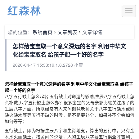
1
>
>
您的位置：
系统首页
文章列表
文章详情
怎样给宝宝取一个意义深远的名字 利用中华文
化给宝宝取名 给孩子起一个好的名字
2020-04-17 15:33:19.1.6.2728 小康
怎样给宝宝取一个意义深远的名字 利用中华文化给宝宝取名 给孩子
起一个好的名字
八字五行缺土怎么起名,五行缺土对命运的影响,生辰八字五行缺土怎
么补救,八字五行缺土怎么办？很多宝宝的父母亲都比较关注孩子的
生辰八字方面，所以经常有人来问谢咏老师关于八字五行缺水或则
缺火缺木等等五行不缺的时候，是不是要补全，如果补不全会如何
如何等等；
五行缺土，即为根据生辰八字和生肖地支，算出的五行中，只有金
木水火而缺土，按民间的说法，人的生辰八字要五行俱全才吉利；