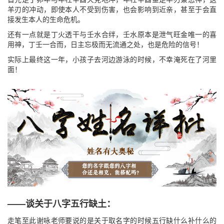
羊刃的冲动，即使本人不受到伤害，也会影响到近亲，甚至于会直
接发生本人的生命危机。
还有一点就是丁火透干与壬水合绊，壬水原本是泄气旺金唯一的喜
用神，丁壬一合而，日主忘极而无流通之处，也是危险的信号！
实际上最终这一年，小孩子去河边游泳的时候，不幸淹死在了河里
面！
——谈关于八字五行缺土：
走笔至此谢咏老师要说的是关于取名字的时候五行缺什么补什么的