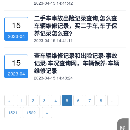
2023-04-15 14:41:42
二手车事故出险记录查询,怎么查
15
车辆维修记录，买二手车,车子保
养记录怎么查?
2023-04
2023-04-15 14:41:11
查车辆维修记录和出险记录-事故
15
记录-车况查询网，车辆保养-车辆
维修记录
2023-04
2023-04-15 14:40:24
«
1
2
3
4
5
6
7
8
...
1521
1522
»
联