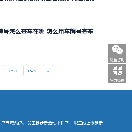
牌号怎么查车在哪 怎么用车牌号查车
微信咨询
1521
1522
»
官方微信
小程序商城系统、
员工健步走活动小程序、 职工线上健步走