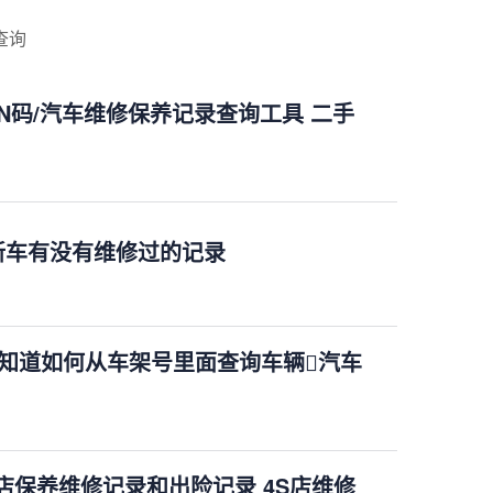
查询
N码/汽车维修保养记录查询工具 二手
新车有没有维修过的记录
不知道如何从车架号里面查询车辆汽车
店保养维修记录和出险记录 4S店维修