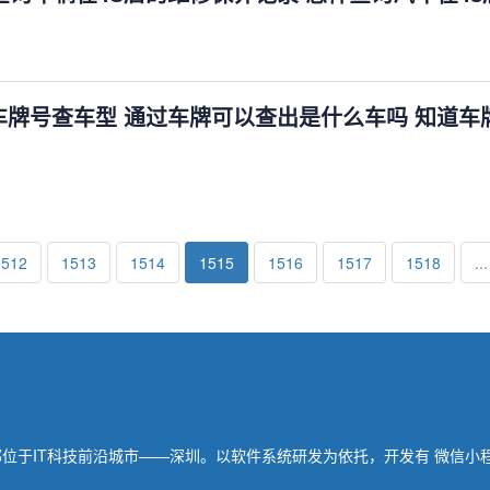
车牌号查车型 通过车牌可以查出是什么车吗 知道车
1512
1513
1514
1515
1516
1517
1518
...
总部位于IT科技前沿城市——深圳。以软件系统研发为依托，开发有 微信