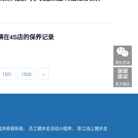
辆在4S店的保养记录
微信咨询
1521
1522
»
官方微信
小程序商城系统、
员工健步走活动小程序、 职工线上健步走