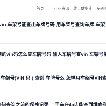
首页
行业资讯
线上健步走
车辆
查vin 车架号能查出车牌号码 用车架号查询车牌 
的vin码怎么查车牌号码 输入车牌号查vin 车架
车车架号(VIN 码 ) 查到 车牌号么 怎样用车架号
如何查询之前的保养记录 二手车在4s店能查到维修