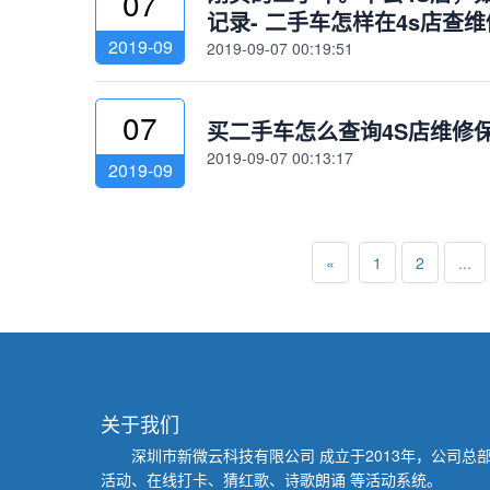
07
记录- 二手车怎样在4s店查
2019-09
2019-09-07 00:19:51
07
买二手车怎么查询4S店维修保
2019-09-07 00:13:17
2019-09
«
1
2
...
关于我们
深圳市新微云科技有限公司
成立于2013年，公司
活动、在线打卡、猜红歌、诗歌朗诵 等活动系统。