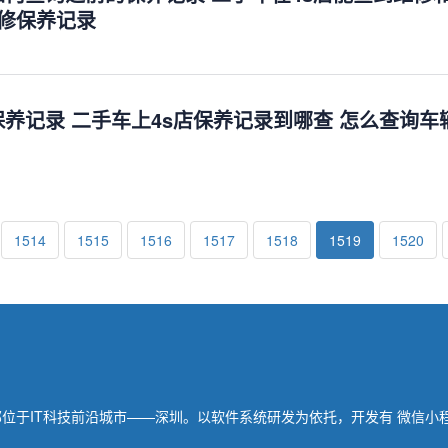
维修保养记录
养记录 二手车上4s店保养记录到哪查 怎么查询车
1514
1515
1516
1517
1518
1519
1520
总部位于IT科技前沿城市——深圳。以软件系统研发为依托，开发有 微信