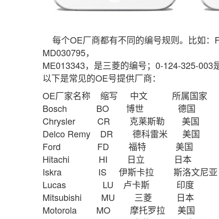
每个OE厂商都有不同的编号规则。比如：F1DU-
MD030795，
ME013343，是三菱的编号；0-124-325-0
以下是常见的OE号提供厂商：
OE厂家名称 缩写 中文 所属国
Bosch BO 博世 德国 
Chrysler CR 克莱斯勒 
Delco Remy DR 德科雷米 
Ford FD 福特 美国
Hitachi HI 日立 日本
Iskra IS 伊斯卡拉 斯洛文尼
Lucas LU 卢卡斯 印度
Mitsubishi MU 三菱 日
Motorola MO 摩托罗拉 美