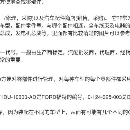
方便地查找零部件.
(修理，采购)以及汽车配件商店(销售，采购)。 它非
车型，配件零件号，与哪个配件相连，全车线束及电器
总成，发电机总成等，里面都有比较清楚的图片可以参
一个配件的统一代号，一般由生产商标定。汽配批发商，代理商
常的重要。
方便对零部件进行管理，对每种车型的每个零部件都采用
300-AD是FORD福特的编号，0-124-325-003是B
，因为装配在不同的车型上，从而有可能有几个不同的