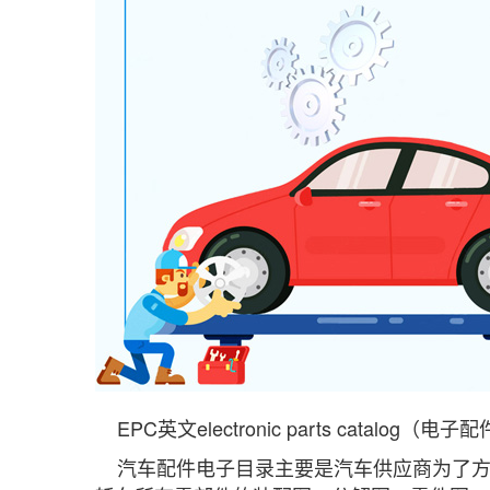
EPC英文electronic parts ca
汽车配件电子目录主要是汽车供应商为了方