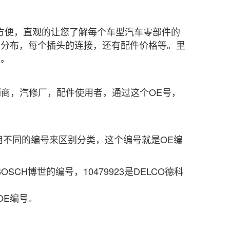
常方便，直观的让您了解每个车型汽车零部件的
的分布，每个插头的连接，还有配件价格等。里
考。
，经销商，汽修厂，配件使用者，通过这个OE号，
不同的编号来区别分类，这个编号就是OE编
OSCH博世的编号，10479923是DELCO德科
OE编号。