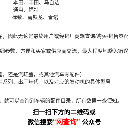
本 本田、丰田、马自达
美国 通用、福特
 标致、雪铁龙、雷诺
，因此无论是最终用户或经销厂商想查询/购买/销售零配
细参数，方便和买家或供应商交流，最大程度地避免错
器，还是汽缸盖，或其他汽车零配件）
型系列、出厂年代，以及对应的发动机的具体型号
，就可以查询到车辆的配件目录，所有数据一查便知。
扫一扫下方的二维码或
“网查询”
微信搜索
公众号