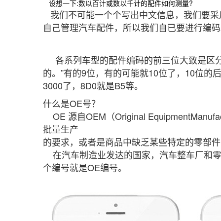
设想一下:数以百计或数以千计的配件如何测量?
我们不可能一个个写出中文信息，我们要采
自己管理汽车配件，所以我们自已要进行编码
各系列车型的配件编码的前三位大致是区分车
的。”有的9位，有的可能就10位了，10位的
3000了，8D0就是B5等。
什么是OE号？
OE 源自OEM（Original Equipme
批量生产
的要求，或者是商品中缺乏某些特定的零部件
在汽车制造业发达的国家，汽车整车厂和零
个编号就是OE编号。