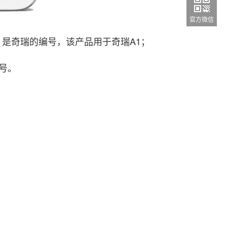
官方微信
AB，是奇瑞的编号，该产品用于奇瑞A1；
编号。